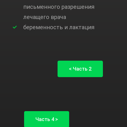
письменного разрешения
лечащего врача
беременность и лактация
< Часть 2
Часть 4 >