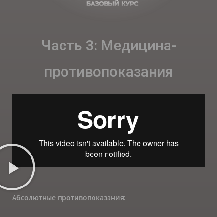
Часть 3: Медицина-
противопоказания
Абсолютные противопоказания: